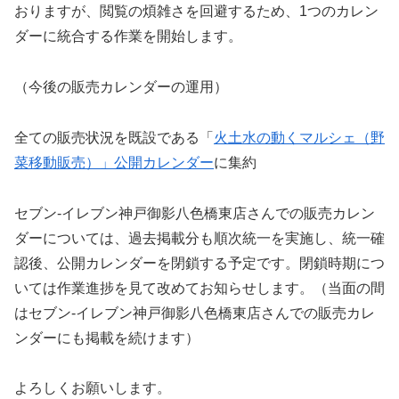
おりますが、閲覧の煩雑さを回避するため、1つのカレン
ダーに統合する作業を開始します。
（今後の販売カレンダーの運用）
全ての販売状況を既設である「
火土水の動くマルシェ（野
菜移動販売）」公開カレンダー
に集約
セブン-イレブン神戸御影八色橋東店さんでの販売カレン
ダーについては、過去掲載分も順次統一を実施し、統一確
認後、公開カレンダーを閉鎖する予定です。閉鎖時期につ
いては作業進捗を見て改めてお知らせします。（当面の間
はセブン-イレブン神戸御影八色橋東店さんでの販売カレ
ンダーにも掲載を続けます）
よろしくお願いします。