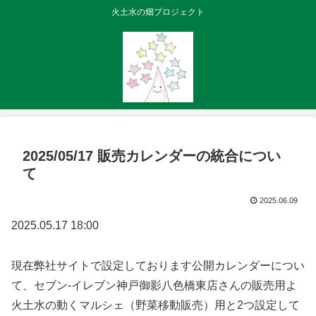
火土水の畑プロジェクト
2025/05/17 販売カレンダーの統合につい
て
2025.06.09
2025.05.17 18:00
現在弊社サイトで設定しております公開カレンダーについ
て、セブン-イレブン神戸御影八色橋東店さんの販売用よ
火土水の動くマルシェ（野菜移動販売）用と2つ設定して