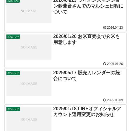
2026/04/23 ライオンズマンショ
お知らせ
ン鈴蘭台さんでのマルシェ日程に
ついて
2026.04.23
2026/01/26 お米直売会で玄米も
お知らせ
用意します
2026.01.26
2025/05/17 販売カレンダーの統
お知らせ
合について
2025.06.09
2025/01/18 LINEオフィシャルア
お知らせ
カウント運用変更のお知らせ