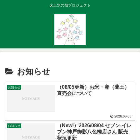
火土水の畑プロジェクト
お知らせ
（08/05更新）お米・卵（蘭王）
お知らせ
直売会について
2026.08.05
（New!）2026/08/04 セブン-イレ
お知らせ
ブン神戸御影八色橋店さん 販売
状況更新